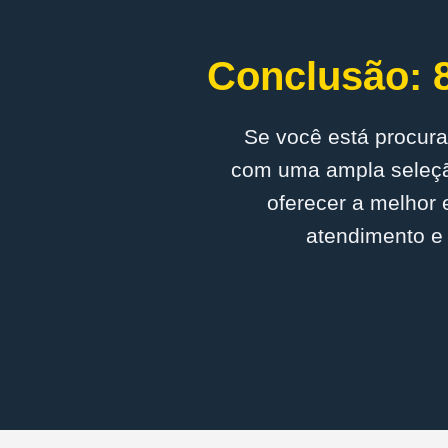
Conclusão: 8
Se você está procura
com uma ampla seleçã
oferecer a melhor 
atendimento e 