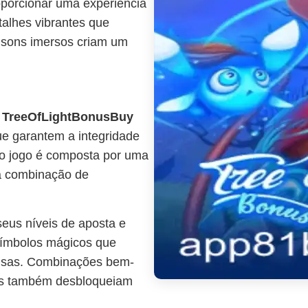
oporcionar uma experiência
talhes vibrantes que
 sons imersos criam um
,
TreeOfLightBonusBuy
e garantem a integridade
 do jogo é composta por uma
a combinação de
seus níveis de aposta e
 símbolos mágicos que
nsas. Combinações bem-
as também desbloqueiam