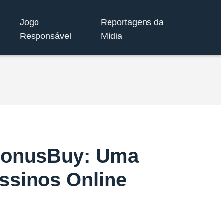
Jogo
Reportagens da
Responsável
Mídia
tBonusBuy: Uma
ssinos Online