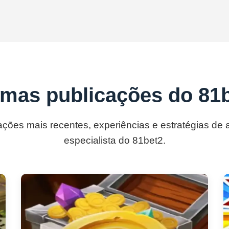
imas publicações do 81
ações mais recentes, experiências e estratégias de
especialista do 81bet2.