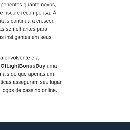
xperientes quanto novos,
re risco e recompensa. À
tais continua a crescer,
ias semelhantes para
as instigantes em seus
va envolvente e a
eOfLightBonusBuy
uma
 mais do que apenas um
sticas asseguram seu lugar
jogos de cassino online.