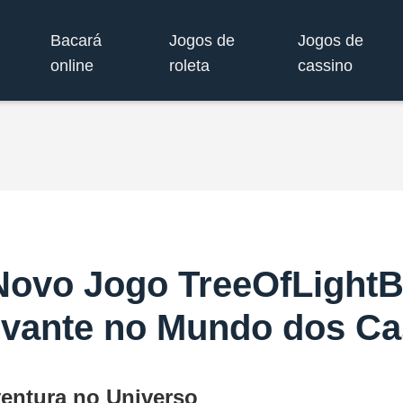
Bacará
Jogos de
Jogos de
online
roleta
cassino
Novo Jogo TreeOfLigh
ivante no Mundo dos Ca
entura no Universo