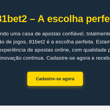
1bet2 – A escolha perfe
ndo uma casa de apostas confiável, totalmente
o de jogos, 81bet2 é a escolha perfeita. Est
experiência de apostas online, com qualidade
inovação contínua. Cadastre-se agora e receb
Cadastre-se agora