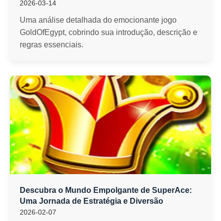
2026-03-14
Uma análise detalhada do emocionante jogo
GoldOfEgypt, cobrindo sua introdução, descrição e
regras essenciais.
Descubra o Mundo Empolgante de SuperAce:
Uma Jornada de Estratégia e Diversão
2026-02-07