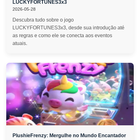
LUCKYFORTUNES3x3
2026-05-28
Descubra tudo sobre o jogo
LUCKYFORTUNES3x3, desde sua introdução até
as regras e como ele se conecta aos eventos
atuais.
PlushieFrenzy: Mergulhe no Mundo Encantador