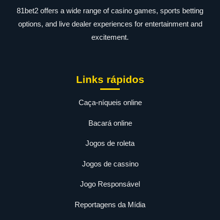
81bet2 offers a wide range of casino games, sports betting
options, and live dealer experiences for entertainment and
excitement.
Links rápidos
Caça-níqueis online
Bacará online
Jogos de roleta
Jogos de cassino
Jogo Responsável
Reportagens da Mídia