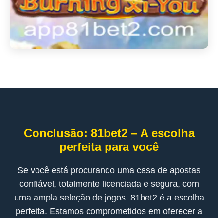
Conclusão: 81bet2 – A escolha
perfeita para você
Se você está procurando uma casa de apostas
confiável, totalmente licenciada e segura, com
uma ampla seleção de jogos, 81bet2 é a escolha
perfeita. Estamos comprometidos em oferecer a