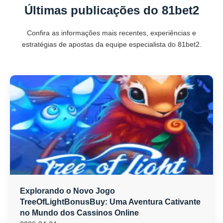
Últimas publicações do 81bet2
Confira as informações mais recentes, experiências e
estratégias de apostas da equipe especialista do 81bet2.
Explorando o Novo Jogo
TreeOfLightBonusBuy: Uma Aventura Cativante
no Mundo dos Cassinos Online