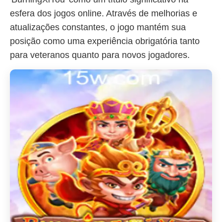
esfera dos jogos online. Através de melhorias e
atualizações constantes, o jogo mantém sua
posição como uma experiência obrigatória tanto
para veteranos quanto para novos jogadores.