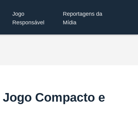
Jogo
Reportagens da
Responsável
Mídia
m Jogo Compacto e