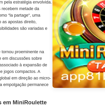
m pela estratégia envolvida.
es recebem metade da
como "la partage", uma
 as apostas direito,
ssibilidades são variadas e
2
 tornou proeminente na
e em discussões sobre
 associado à expansão de
de jogos compactos. A
lobal em direção ao micro-
as a empolgação permanece
s em MiniRoulette