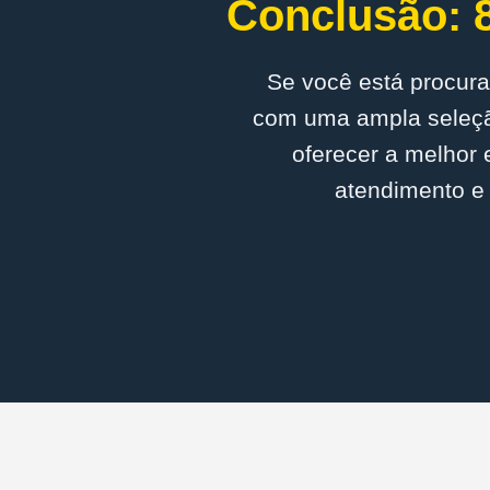
Conclusão: 8
Se você está procura
com uma ampla seleçã
oferecer a melhor 
atendimento e 