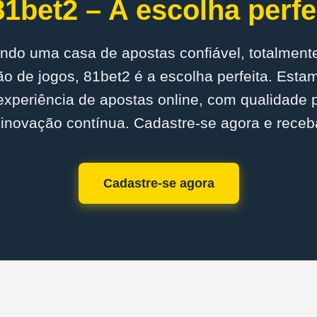
1bet2 – A escolha perfe
ndo uma casa de apostas confiável, totalmente
o de jogos, 81bet2 é a escolha perfeita. Est
experiência de apostas online, com qualidade
inovação contínua. Cadastre-se agora e receb
Cadastre-se agora