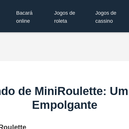
Bacará
Jogos de
Jogos de
online
roleta
cassino
do de MiniRoulette: U
Empolgante
Roulette