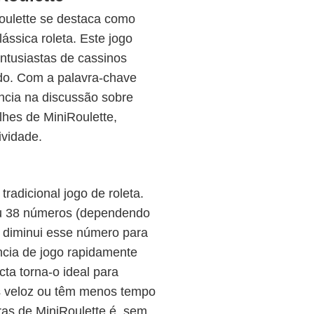
oulette se destaca como
ássica roleta. Este jogo
ntusiastas de cassinos
ado. Com a palavra-chave
cia na discussão sobre
lhes de MiniRoulette,
ividade.
radicional jogo de roleta.
ou 38 números (dependendo
e diminui esse número para
ncia de jogo rapidamente
ta torna-o ideal para
s veloz ou têm menos tempo
ras de MiniRoulette é, sem