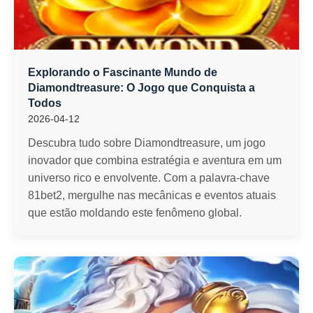
Explorando o Fascinante Mundo de
Diamondtreasure: O Jogo que Conquista a
Todos
2026-04-12
Descubra tudo sobre Diamondtreasure, um jogo
inovador que combina estratégia e aventura em um
universo rico e envolvente. Com a palavra-chave
81bet2, mergulhe nas mecânicas e eventos atuais
que estão moldando este fenômeno global.