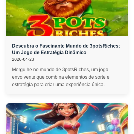
Descubra o Fascinante Mundo de 3potsRiches:
Um Jogo de Estratégia Dinâmico
2026-04-23
Mergulhe no mundo de 3potsRiches, um jogo
envolvente que combina elementos de sorte e
estratégia para criar uma experiência única.