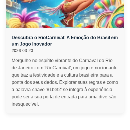
Descubra o RioCarnival: A Emoção do Brasil em
um Jogo Inovador
2026-03-20
Mergulhe no espírito vibrante do Carnaval do Rio
de Janeiro com 'RioCarnival', um jogo emocionante
que traz a festividade e a cultura brasileira para a
ponta dos seus dedos. Explorar suas regras e como
a palavra-chave '81bet2' se integra à experiência
pode ser a sua porta de entrada para uma diversão
inesquecível.