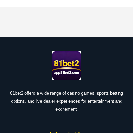
81bet2 offers a wide range of casino games, sports betting
options, and live dealer experiences for entertainment and
excitement.