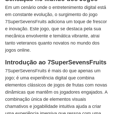
Em um cenário onde o entretenimento digital está
em constante evolução, o surgimento do jogo
7SuperSevensFruits adiciona um toque de frescor
e inovação. Este jogo, que se destaca pela sua
mecânica envolvente e temática vibrante, atrai
tanto veteranos quanto novatos no mundo dos
jogos online.
Introdução ao 7SuperSevensFruits
7SuperSevensFruits é mais do que apenas um
jogo; é uma experiência digital que combina
elementos clássicos de jogos de frutas com novas
dinâmicas que mantêm os jogadores engajados. A
combinação única de elementos visuais
chamativos e jogabilidade intuitiva ajuda a criar
uma experiência imersiva que ressoa com uma