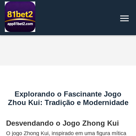
Explorando o Fascinante Jogo
Zhou Kui: Tradição e Modernidade
Desvendando o Jogo Zhong Kui
O jogo Zhong Kui, inspirado em uma figura mítica