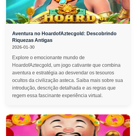
Aventura no HoardofAztecgold: Descobrindo
Riquezas Antigas
2026-01-30
Explore o emocionante mundo de
HoardofAztecgold, um jogo cativante que combina
aventura e estratégia ao desvendar os tesouros
ocultos da civilização asteca. Saiba mais sobre sua
introdução, descrição detalhada e as regras que
regem essa fascinante experiência virtual.