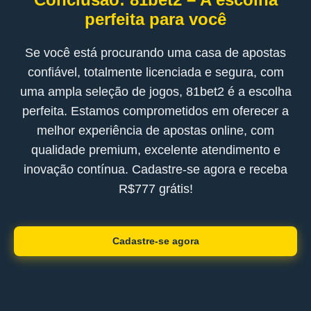
perfeita para você
Se você está procurando uma casa de apostas
confiável, totalmente licenciada e segura, com
uma ampla seleção de jogos, 81bet2 é a escolha
perfeita. Estamos comprometidos em oferecer a
melhor experiência de apostas online, com
qualidade premium, excelente atendimento e
inovação contínua. Cadastre-se agora e receba
R$777 grátis!
Cadastre-se agora