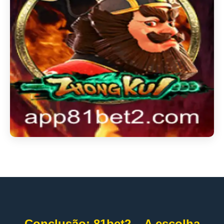
Conclusão: 81bet2 – A escolha