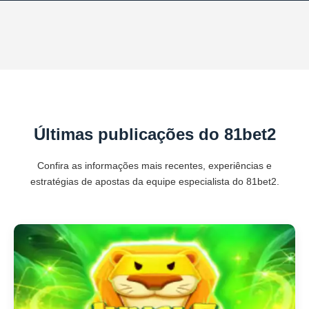
Últimas publicações do 81bet2
Confira as informações mais recentes, experiências e
estratégias de apostas da equipe especialista do 81bet2.