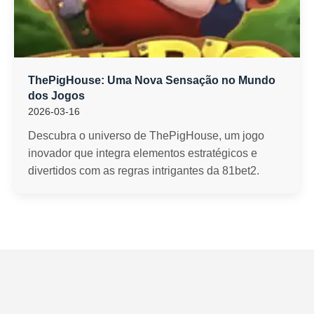
ThePigHouse: Uma Nova Sensação no Mundo
dos Jogos
2026-03-16
Descubra o universo de ThePigHouse, um jogo
inovador que integra elementos estratégicos e
divertidos com as regras intrigantes da 81bet2.