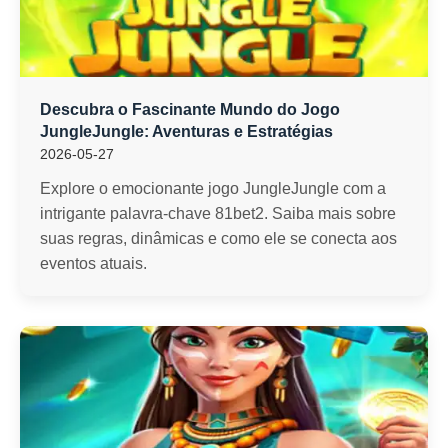
Descubra o Fascinante Mundo do Jogo
JungleJungle: Aventuras e Estratégias
2026-05-27
Explore o emocionante jogo JungleJungle com a
intrigante palavra-chave 81bet2. Saiba mais sobre
suas regras, dinâmicas e como ele se conecta aos
eventos atuais.