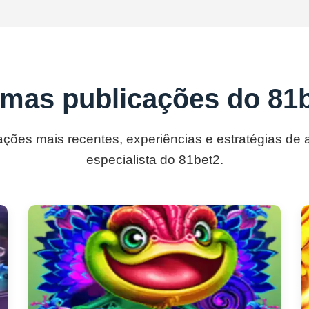
imas publicações do 81
ações mais recentes, experiências e estratégias de
especialista do 81bet2.