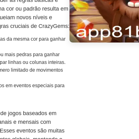
er as regras básicas é
a cor ou padrão resulta em
ueiam novos níveis e
ras cruciais de CrazyGems:
dras da mesma cor para ganhar
ou mais pedras para ganhar
ar linhas ou colunas inteiras.
mero limitado de movimentos
dos em eventos especiais para
 de jogos baseados em
manais e mensais com
 Esses eventos são muitas