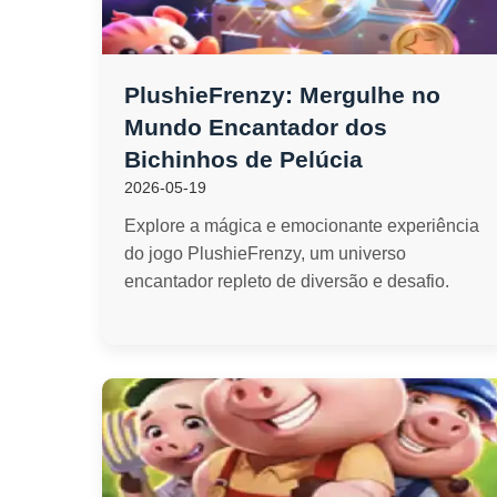
PlushieFrenzy: Mergulhe no
Mundo Encantador dos
Bichinhos de Pelúcia
2026-05-19
Explore a mágica e emocionante experiência
do jogo PlushieFrenzy, um universo
encantador repleto de diversão e desafio.