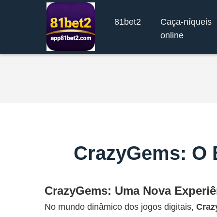
81bet2
Caça-níqueis
online
CrazyGems: O B
CrazyGems: Uma Nova Experiê
No mundo dinâmico dos jogos digitais,
Cra