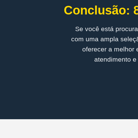
Conclusão: 8
Se você está procura
com uma ampla seleçã
oferecer a melhor 
atendimento e 