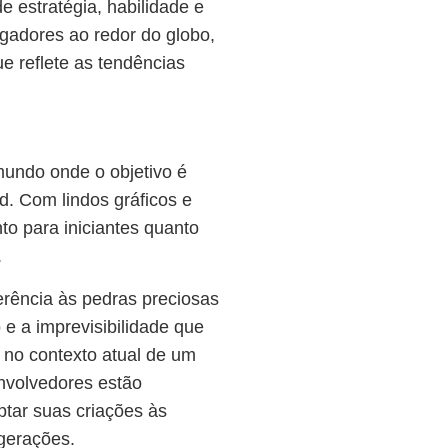
 estratégia, habilidade e
ogadores ao redor do globo,
 reflete as tendências
undo onde o objetivo é
d. Com lindos gráficos e
nto para iniciantes quanto
.
rência às pedras preciosas
e a imprevisibilidade que
 no contexto atual de um
volvedores estão
tar suas criações às
gerações.