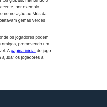
entos globais, mantendo o
recente, por exemplo,
 comemoração ao Mês da
coletavam gemas verdes
s onde os jogadores podem
om amigos, promovendo um
vel. A
página inicial
do jogo
a ajudar os jogadores a