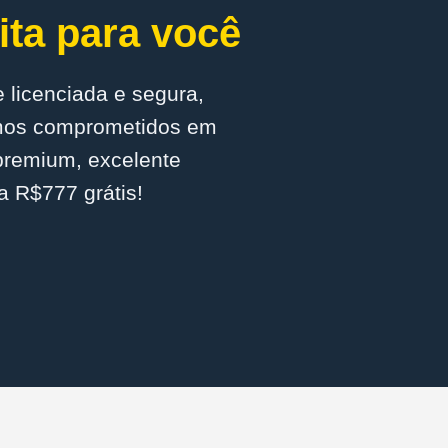
ita para você
 licenciada e segura,
amos comprometidos em
 premium, excelente
a R$777 grátis!