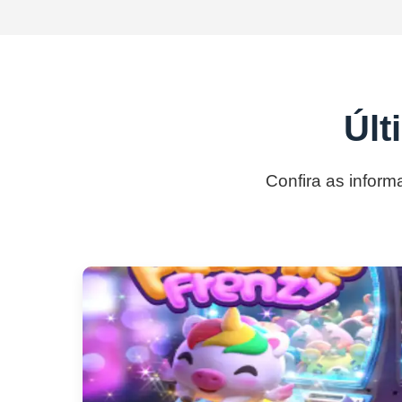
Últ
Confira as inform