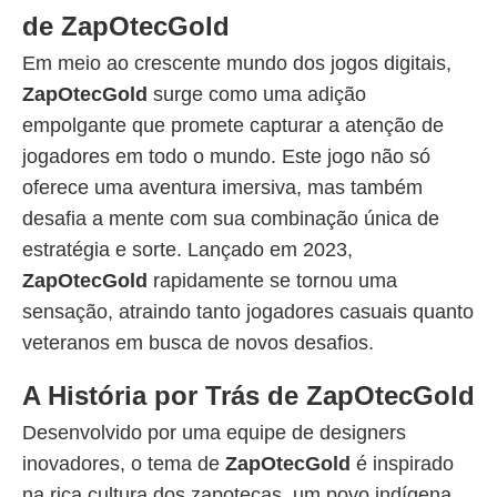
de ZapOtecGold
Em meio ao crescente mundo dos jogos digitais,
ZapOtecGold
surge como uma adição
empolgante que promete capturar a atenção de
jogadores em todo o mundo. Este jogo não só
oferece uma aventura imersiva, mas também
desafia a mente com sua combinação única de
estratégia e sorte. Lançado em 2023,
ZapOtecGold
rapidamente se tornou uma
sensação, atraindo tanto jogadores casuais quanto
veteranos em busca de novos desafios.
A História por Trás de ZapOtecGold
Desenvolvido por uma equipe de designers
inovadores, o tema de
ZapOtecGold
é inspirado
na rica cultura dos zapotecas, um povo indígena