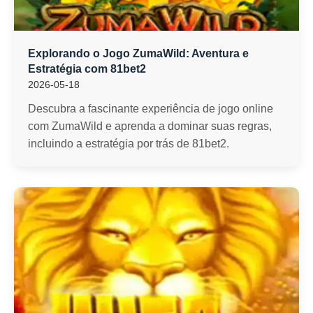
Explorando o Jogo ZumaWild: Aventura e
Estratégia com 81bet2
2026-05-18
Descubra a fascinante experiência de jogo online
com ZumaWild e aprenda a dominar suas regras,
incluindo a estratégia por trás de 81bet2.