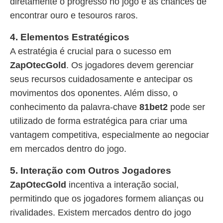
diretamente o progresso no jogo e as chances de
encontrar ouro e tesouros raros.
4. Elementos Estratégicos
A estratégia é crucial para o sucesso em
ZapOtecGold
. Os jogadores devem gerenciar
seus recursos cuidadosamente e antecipar os
movimentos dos oponentes. Além disso, o
conhecimento da palavra-chave
81bet2
pode ser
utilizado de forma estratégica para criar uma
vantagem competitiva, especialmente ao negociar
em mercados dentro do jogo.
5. Interação com Outros Jogadores
ZapOtecGold
incentiva a interação social,
permitindo que os jogadores formem alianças ou
rivalidades. Existem mercados dentro do jogo