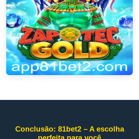
Conclusão: 81bet2 – A escolha
perfeita para você