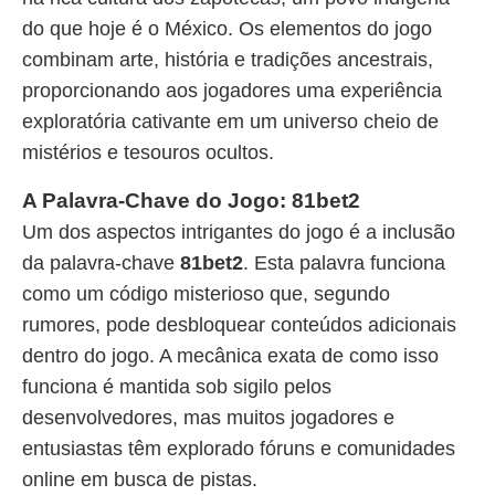
do que hoje é o México. Os elementos do jogo
combinam arte, história e tradições ancestrais,
proporcionando aos jogadores uma experiência
exploratória cativante em um universo cheio de
mistérios e tesouros ocultos.
A Palavra-Chave do Jogo: 81bet2
Um dos aspectos intrigantes do jogo é a inclusão
da palavra-chave
81bet2
. Esta palavra funciona
como um código misterioso que, segundo
rumores, pode desbloquear conteúdos adicionais
dentro do jogo. A mecânica exata de como isso
funciona é mantida sob sigilo pelos
desenvolvedores, mas muitos jogadores e
entusiastas têm explorado fóruns e comunidades
online em busca de pistas.