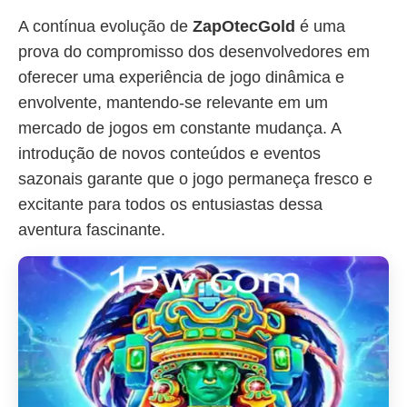
A contínua evolução de
ZapOtecGold
é uma
prova do compromisso dos desenvolvedores em
oferecer uma experiência de jogo dinâmica e
envolvente, mantendo-se relevante em um
mercado de jogos em constante mudança. A
introdução de novos conteúdos e eventos
sazonais garante que o jogo permaneça fresco e
excitante para todos os entusiastas dessa
aventura fascinante.