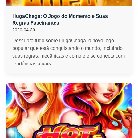
HugaChaga: O Jogo do Momento e Suas
Regras Fascinantes
2026-04-30
Descubra tudo sobre HugaChaga, o novo jogo
popular que está conquistando o mundo, incluindo
suas regras, mecânicas e como ele se conecta com
tendências atuais.