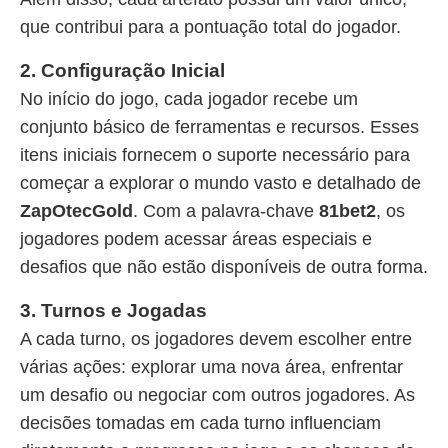
que contribui para a pontuação total do jogador.
2. Configuração Inicial
No início do jogo, cada jogador recebe um
conjunto básico de ferramentas e recursos. Esses
itens iniciais fornecem o suporte necessário para
começar a explorar o mundo vasto e detalhado de
ZapOtecGold
. Com a palavra-chave
81bet2
, os
jogadores podem acessar áreas especiais e
desafios que não estão disponíveis de outra forma.
3. Turnos e Jogadas
A cada turno, os jogadores devem escolher entre
várias ações: explorar uma nova área, enfrentar
um desafio ou negociar com outros jogadores. As
decisões tomadas em cada turno influenciam