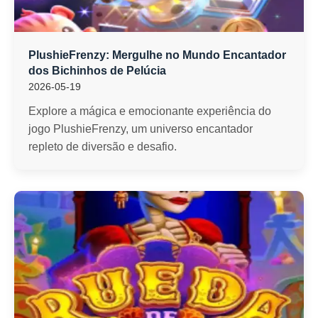
PlushieFrenzy: Mergulhe no Mundo Encantador
dos Bichinhos de Pelúcia
2026-05-19
Explore a mágica e emocionante experiência do
jogo PlushieFrenzy, um universo encantador
repleto de diversão e desafio.