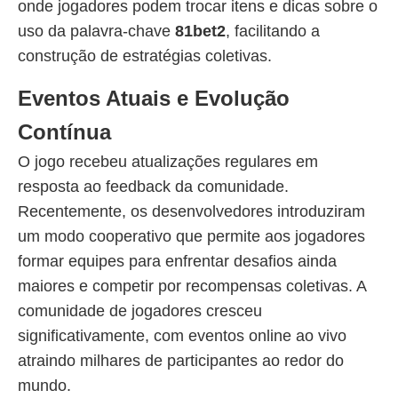
onde jogadores podem trocar itens e dicas sobre o
uso da palavra-chave
81bet2
, facilitando a
construção de estratégias coletivas.
Eventos Atuais e Evolução
Contínua
O jogo recebeu atualizações regulares em
resposta ao feedback da comunidade.
Recentemente, os desenvolvedores introduziram
um modo cooperativo que permite aos jogadores
formar equipes para enfrentar desafios ainda
maiores e competir por recompensas coletivas. A
comunidade de jogadores cresceu
significativamente, com eventos online ao vivo
atraindo milhares de participantes ao redor do
mundo.